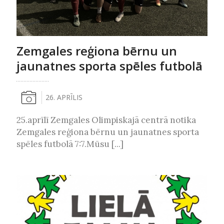
Zemgales reģiona bērnu un
jaunatnes sporta spēles futbolā
26. APRĪLIS
25.aprīlī Zemgales Olimpiskajā centrā notika
Zemgales reģiona bērnu un jaunatnes sporta
spēles futbolā 7:7.Mūsu [...]