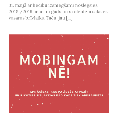
31. maijā ar liecību izsniegšanu noslēgsies
2018./2019. mācību gads un skolēniem sāksies
vasaras brīvlaiks. Taču, jau [...]