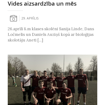
Vides aizsardzība un mēs
29. APRĪLIS
26.aprīlī 8.m klases skolēni Sanija Linde, Dans
Ločmelis un Daniels Auziņš kopā ar bioloģijas
skolotāju Aneti [...]