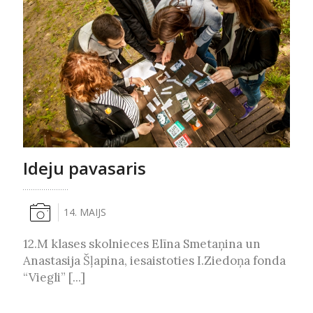
Ideju pavasaris
14. MAIJS
12.M klases skolnieces Elīna Smetaņina un
Anastasija Šļapina, iesaistoties I.Ziedoņa fonda
“Viegli” [...]