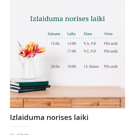
Izlaiduma norises laiki