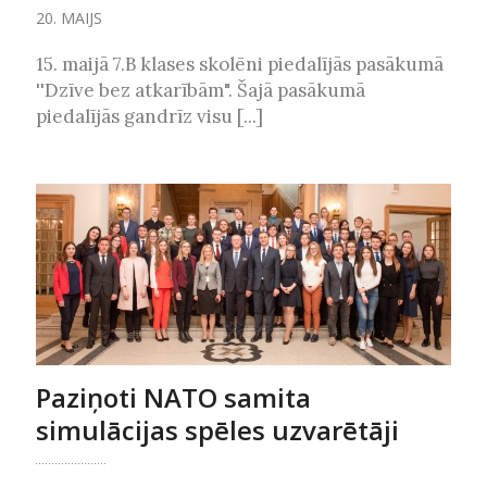
20. MAIJS
15. maijā 7.B klases skolēni piedalījās pasākumā
''Dzīve bez atkarībām". Šajā pasākumā
piedalījās gandrīz visu [...]
Paziņoti NATO samita
simulācijas spēles uzvarētāji