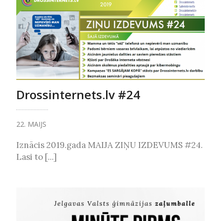
Drossinternets.lv #24
22. MAIJS
Iznācis 2019.gada MAIJA ZIŅU IZDEVUMS #24.
Lasi to [...]