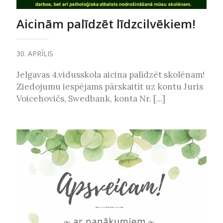
Aicinām palīdzēt līdzcilvēkiem!
30. APRĪLIS
Jelgavas 4.vidusskola aicina palīdzēt skolēnam!
Ziedojumu iespējams pārskaitīt uz kontu Juris
Voicehovičs, Swedbank, konta Nr. [...]