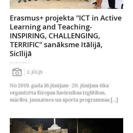
Erasmus+ projekta "ICT in Active
Learning and Teaching-
INSPIRING, CHALLENGING,
TERRIFIC" sanāksme Itālijā,
Sicīlijā
2. JŪLIJS
No 2019. gada 16.jūnijam- 20. jūnijam tika
organizēta Eiropas Savienības izglītības,
mācību, jaunatnes un sporta programmas [...]