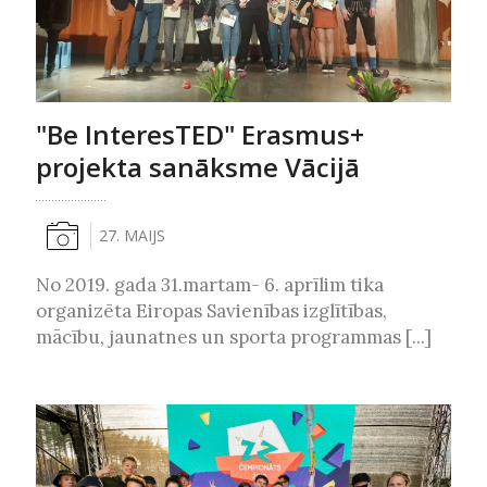
"Be InteresTED" Erasmus+
projekta sanāksme Vācijā
27. MAIJS
No 2019. gada 31.martam- 6. aprīlim tika
organizēta Eiropas Savienības izglītības,
mācību, jaunatnes un sporta programmas [...]