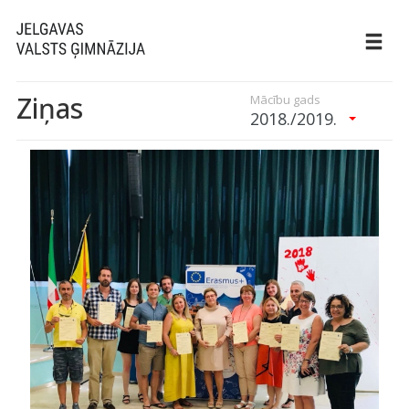
Ziņas
Mācību gads
2018./2019.