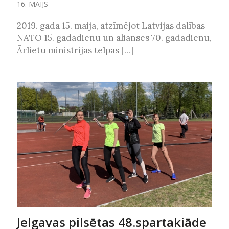
16. MAIJS
2019. gada 15. maijā, atzīmējot Latvijas dalības
NATO 15. gadadienu un alianses 70. gadadienu,
Ārlietu ministrijas telpās [...]
Jelgavas pilsētas 48.spartakiāde