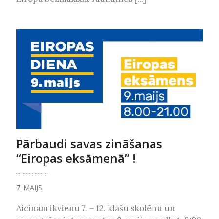
Pārbaudi savas zināšanas
“Eiropas eksāmenā” !
7. MAIJS
Aicinām ikvienu 7. – 12. klašu skolēnu un