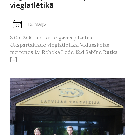
vieglatlētikā
15. MAIJS
8.05. ZOC notika Jelgavas pilsētas
48.spartakiāde vieglatlētikā. Vidusskolas
meitenes 1.v. Rebeka Lode 12.d Sabīne Rutka
[...]