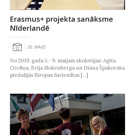
Erasmus+ projekta sanāksme
Nīderlandē
20. MAIJS
No 2019. gada 5.- 9. maijam skolotājas: Agita
Ozoliņa, Evija Slokenberga un Diāna Špakovska
piedalījās Eiropas Savienības [...]