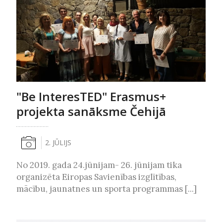
"Be InteresTED" Erasmus+
projekta sanāksme Čehijā
2. JŪLIJS
No 2019. gada 24.jūnijam- 26. jūnijam tika
organizēta Eiropas Savienības izglītības,
mācību, jaunatnes un sporta programmas [...]