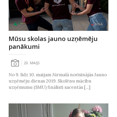
Mūsu skolas jauno uzņēmēju
panākumi
20. MAIJS
No 9. līdz 10. maijam Jūrmalā norisinājās Jauno
uzņēmēju dienas 2019. Skolēnu mācību
uzņēmumu (SMU) finālisti sacentās [...]