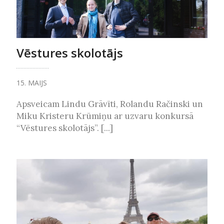
Vēstures skolotājs
15. MAIJS
Apsveicam Lindu Grāvīti, Rolandu Račinski un
Miku Kristeru Krūmiņu ar uzvaru konkursā
“Vēstures skolotājs”. [...]