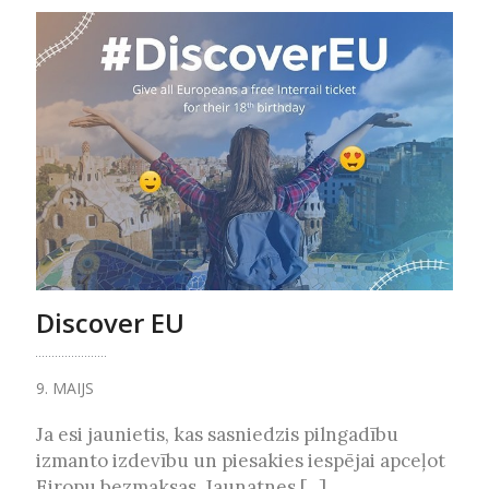
Discover EU
9. MAIJS
Ja esi jaunietis, kas sasniedzis pilngadību
izmanto izdevību un piesakies iespējai apceļot
Eiropu bezmaksas. Jaunatnes [...]