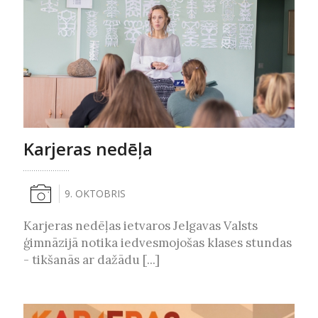
Karjeras nedēļa
9. OKTOBRIS
Karjeras nedēļas ietvaros Jelgavas Valsts
ģimnāzijā notika iedvesmojošas klases stundas
- tikšanās ar dažādu [...]