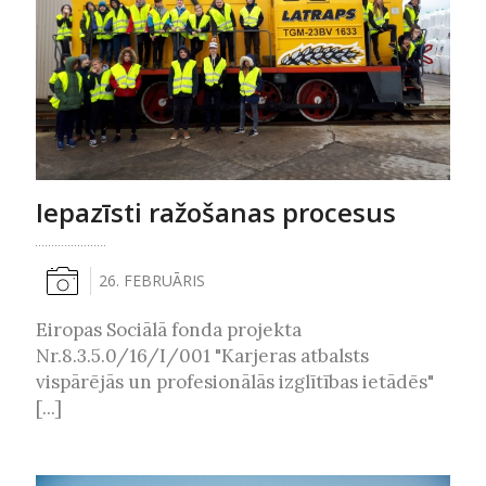
Iepazīsti ražošanas procesus
26. FEBRUĀRIS
Eiropas Sociālā fonda projekta
Nr.8.3.5.0/16/I/001 "Karjeras atbalsts
vispārējās un profesionālās izglītības ietādēs"
[...]