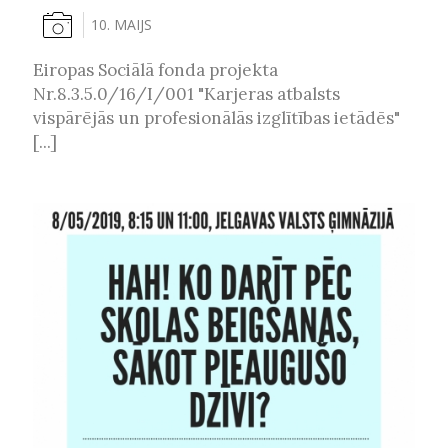
10. MAIJS
Eiropas Sociālā fonda projekta
Nr.8.3.5.0/16/I/001 "Karjeras atbalsts
vispārējās un profesionālās izglītības ietādēs"
[...]