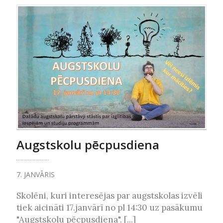
Augstskolu pēcpusdiena
7. JANVĀRIS
Skolēni, kuri interesējas par augstskolas izvēli
tiek aicināti 17.janvārī no pl 14:30 uz pasākumu
"Augstskolu pēcpusdiena". [...]