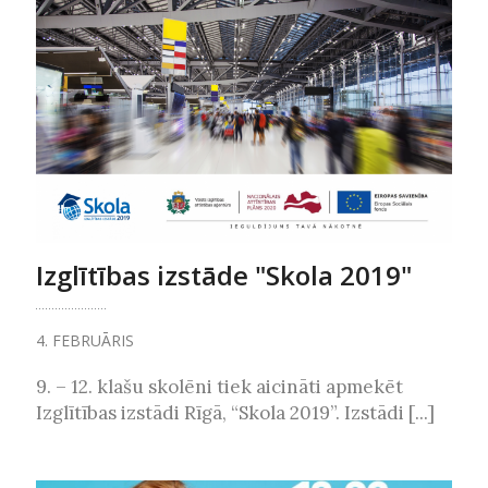
Izglītības izstāde "Skola 2019"
4. FEBRUĀRIS
9. – 12. klašu skolēni tiek aicināti apmekēt
Izglītības izstādi Rīgā, “Skola 2019”. Izstādi [...]