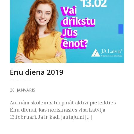
Ēnu diena 2019
28. JANVĀRIS
Aicinām skolēnus turpināt aktīvi pieteikties
Ēnu dienai, kas norisināsies visā Latvijā
13.februārī. Ja ir kādi jautājumi [...]