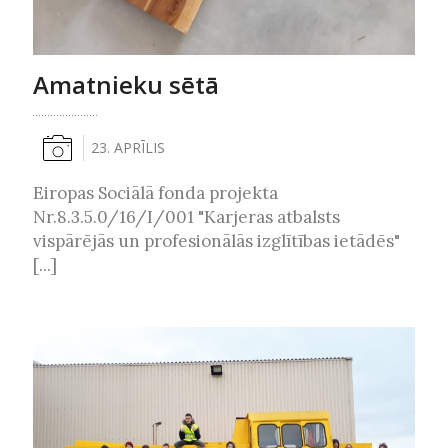
Amatnieku sētā
23. APRĪLIS
Eiropas Sociālā fonda projekta
Nr.8.3.5.0/16/I/001 "Karjeras atbalsts
vispārējās un profesionālās izglītības ietādēs"
[...]