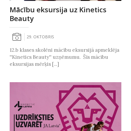
Mācību eksursija uz Kinetics
Beauty
29. OKTOBRIS
12.b klases skolēni mācību eksursijā apmeklēja
''Kinetics Beauty'' uzņēmumu. Šīs mācību
eksursijas mērķis [...]