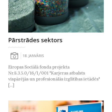
Pārstrādes sektors
18. JANVĀRIS
Eiropas Sociālā fonda projekta
Nr.8.3.5.0/16/I/001 "Karjeras atbalsts
vispārējās un profesionālās izglītības ietādēs"
[...]