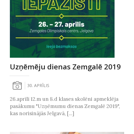
Uzņēmēju dienas Zemgalē 2019
30. APRĪLIS
26.aprīlī 12.m un 8.d klases skolēni apmeklēja
pasākumu "Uzņēmumu dienas Zemgalē 2019",
kas norisinājās Jelgavā, [...]