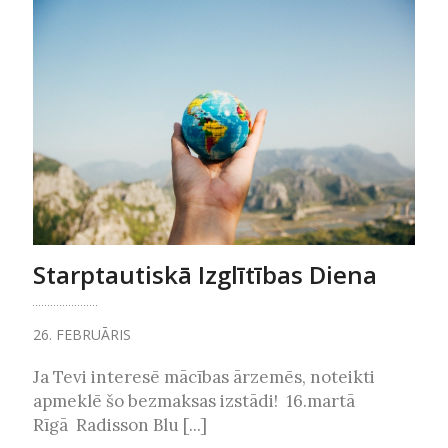
Starptautiskā Izglītības Diena
26. FEBRUĀRIS
Ja Tevi interesē mācības ārzemēs, noteikti
apmeklē šo bezmaksas izstādi! 16.martā
Rīgā Radisson Blu [...]