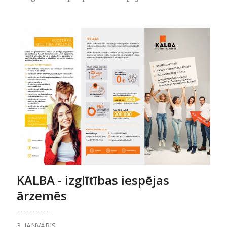
KALBA - izglītības iespējas
ārzemēs
3. JANVĀRIS