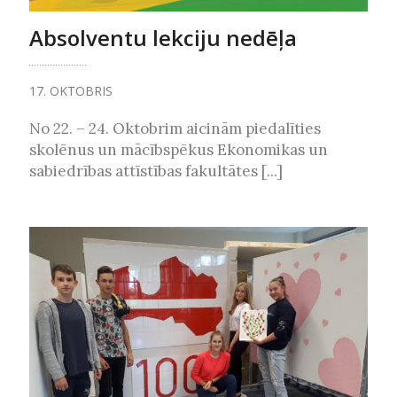
Absolventu lekciju nedēļa
17. OKTOBRIS
No 22. – 24. Oktobrim aicinām piedalīties
skolēnus un mācībspēkus Ekonomikas un
sabiedrības attīstības fakultātes [...]