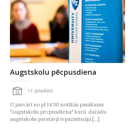
Augstskolu pēcpusdiena
17. JANVĀRIS
17.janvārī no pl 14:30 notikās pasākums
"Augstskolu pēcpusdiena" kurā dažādu
augstskolu pārstāvji iepazīstināja [...]