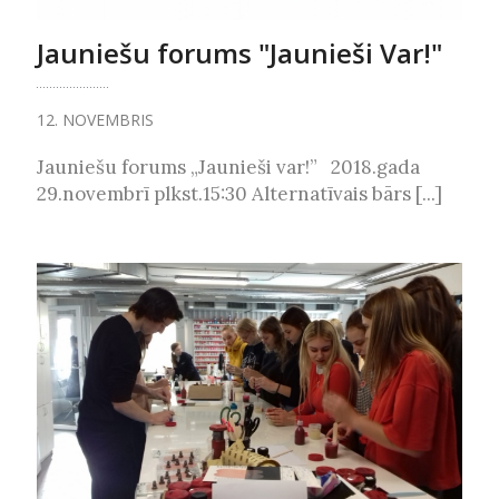
Jauniešu forums "Jaunieši Var!"
12. NOVEMBRIS
Jauniešu forums „Jaunieši var!” 2018.gada
29.novembrī plkst.15:30 Alternatīvais bārs [...]