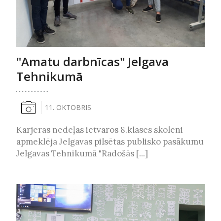
"Amatu darbnīcas" Jelgava
Tehnikumā
11. OKTOBRIS
Karjeras nedēļas ietvaros 8.klases skolēni
apmeklēja Jelgavas pilsētas publisko pasākumu
Jelgavas Tehnikumā "Radošās [...]