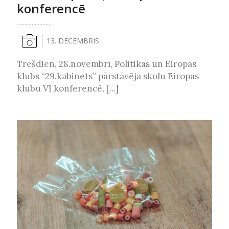
konferencē
13. DECEMBRIS
Trešdien, 28.novembrī, Politikas un Eiropas
klubs “29.kabinets” pārstāvēja skolu Eiropas
klubu VI konferencē, [...]