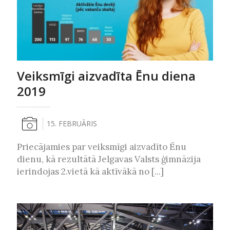
Veiksmīgi aizvadīta Ēnu diena
2019
15. FEBRUĀRIS
Priecājamies par veiksmīgi aizvadīto Ēnu
dienu, kā rezultātā Jelgavas Valsts ģimnāzija
ierindojas 2.vietā kā aktīvākā no [...]