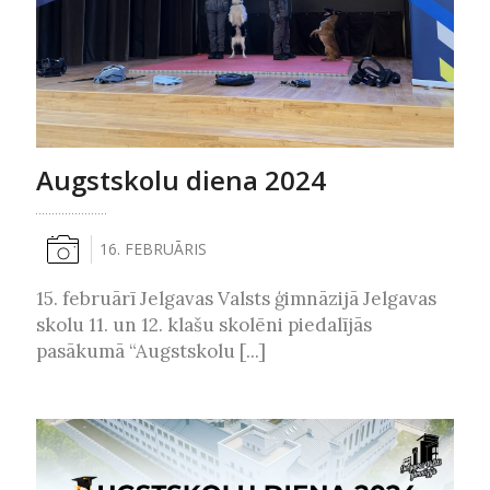
Augstskolu diena 2024
16. FEBRUĀRIS
15. februārī Jelgavas Valsts ģimnāzijā Jelgavas
skolu 11. un 12. klašu skolēni piedalījās
pasākumā “Augstskolu [...]