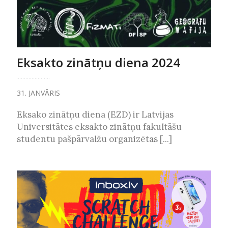
Eksakto zinātņu diena 2024
31. JANVĀRIS
Eksako zinātņu diena (EZD) ir Latvijas
Universitātes eksakto zinātņu fakultāšu
studentu pašpārvalžu organizētas [...]