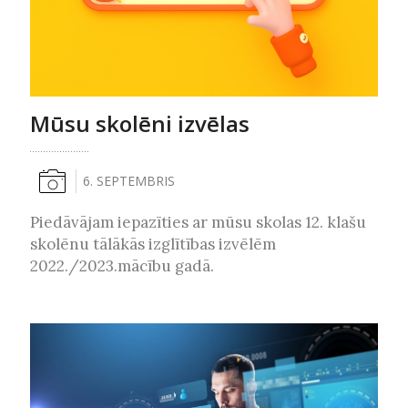
Mūsu skolēni izvēlas
6. SEPTEMBRIS
Piedāvājam iepazīties ar mūsu skolas 12. klašu
skolēnu tālākās izglītības izvēlēm
2022./2023.mācību gadā.