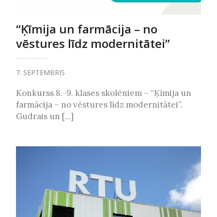
“Ķīmija un farmācija – no
vēstures līdz modernitātei”
7. SEPTEMBRIS
Konkurss 8.-9. klases skolēniem – “Ķīmija un
farmācija – no vēstures līdz modernitātei”.
Gudrais un [...]