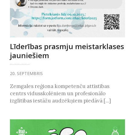
Līderības prasmju meistarklases
jauniešiem
20. SEPTEMBRIS
Zemgales reģiona kompetenču attīstības
centrs vidusskolēniem un profesionālo
izglītības iestāžu audzēkņiem piedāvā [...]