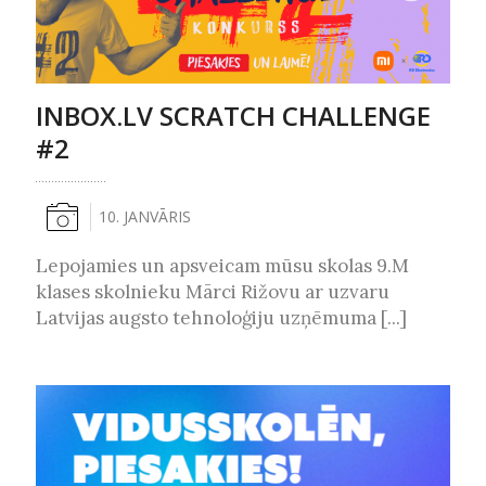
INBOX.LV SCRATCH CHALLENGE
#2
10. JANVĀRIS
Lepojamies un apsveicam mūsu skolas 9.M
klases skolnieku Mārci Rižovu ar uzvaru
Latvijas augsto tehnoloģiju uzņēmuma [...]