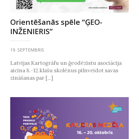
Orientēšanās spēle “ĢEO-
INŽENIERIS”
19. SEPTEMBRIS
Latvijas Kartogrāfu un ģeodēzistu asociācija
aicina 8.-12.klašu skolēnus pilnveidot savas
zināšanas par [...]