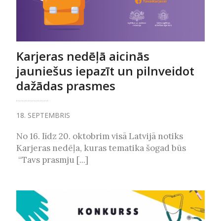
Karjeras nedēļā aicinās
jauniešus iepazīt un pilnveidot
dažādas prasmes
18. SEPTEMBRIS
No 16. līdz 20. oktobrim visā Latvijā notiks
Karjeras nedēļa, kuras tematika šogad būs
“Tavs prasmju [...]