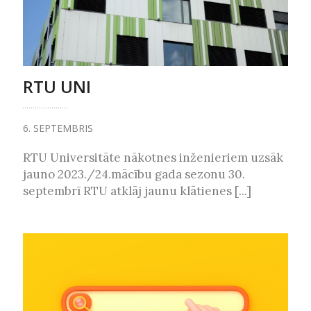
RTU UNI
6. SEPTEMBRIS
RTU Universitāte nākotnes inženieriem uzsāk
jauno 2023./24.mācību gada sezonu 30.
septembrī RTU atklāj jaunu klātienes [...]