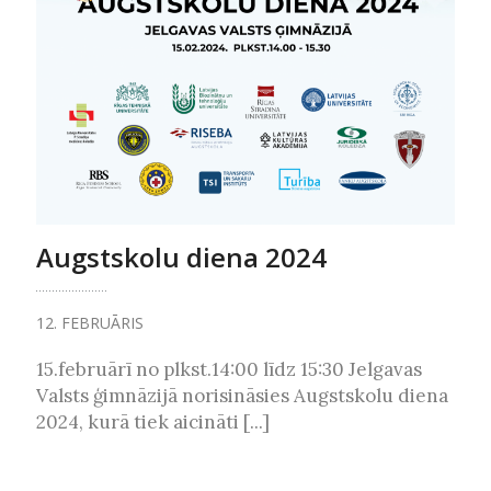
Augstskolu diena 2024
12. FEBRUĀRIS
15.februārī no plkst.14:00 līdz 15:30 Jelgavas
Valsts ģimnāzijā norisināsies Augstskolu diena
2024, kurā tiek aicināti [...]