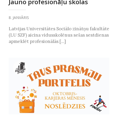
Jauno profesionāļu skolas
8. JANVĀRIS
Latvijas Universitātes Sociālo zinātņu fakultāte
(LU SZF) aicina vidusskolēnus sešas sestdienas
apmeklēt profesionālās [...]