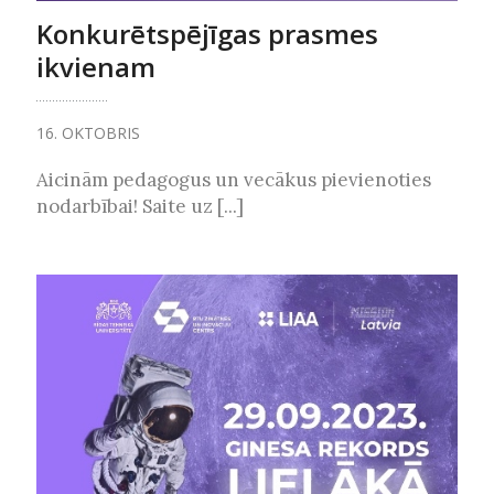
Konkurētspējīgas prasmes
ikvienam
16. OKTOBRIS
Aicinām pedagogus un vecākus pievienoties
nodarbībai! Saite uz [...]