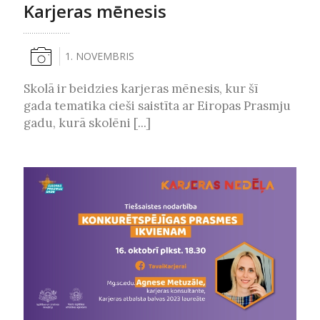
Karjeras mēnesis
1. NOVEMBRIS
Skolā ir beidzies karjeras mēnesis, kur šī
gada tematika cieši saistīta ar Eiropas Prasmju
gadu, kurā skolēni [...]