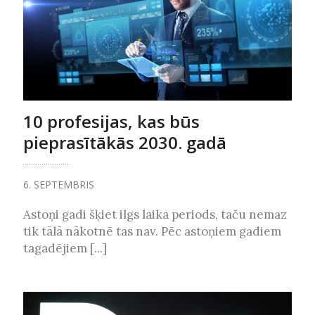
10 profesijas, kas būs
pieprasītākās 2030. gadā
6. SEPTEMBRIS
Astoņi gadi šķiet ilgs laika periods, taču nemaz
tik tālā nākotnē tas nav. Pēc astoņiem gadiem
tagadējiem [...]