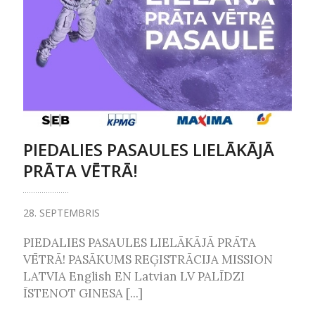
PIEDALIES PASAULES LIELĀKĀJĀ
PRĀTA VĒTRĀ!
28. SEPTEMBRIS
PIEDALIES PASAULES LIELĀKĀJĀ PRĀTA
VĒTRĀ! PASĀKUMS REĢISTRĀCIJA MISSION
LATVIA English EN Latvian LV PALĪDZI
ĪSTENOT GINESA [...]