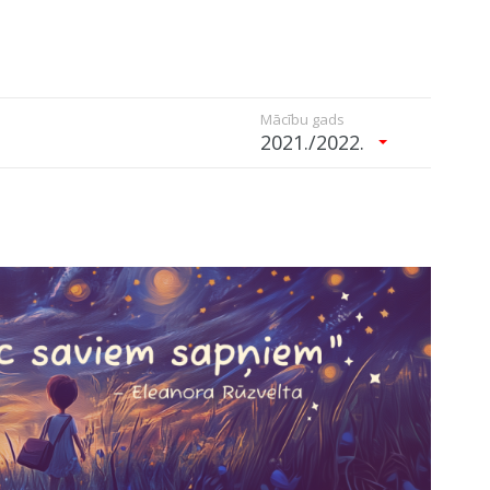
Mācību gads
2021./2022.