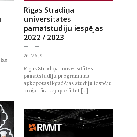
Rīgas Stradiņa
universitātes
u
pamatstudiju iespējas
2022 / 2023
26. MAIJS
ēlas
Rīgas Stradiņa universitātes
pamatstudiju programmas
apkopotas ikgadējās studiju iespēju
brošūrās. Lejupielādēt [...]