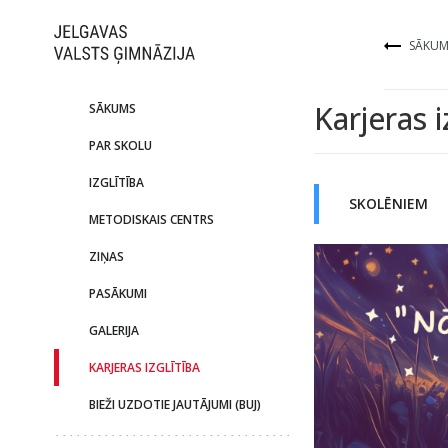
SĀKUM
Karjeras i
SĀKUMS
PAR SKOLU
IZGLĪTĪBA
SKOLĒNIEM
METODISKAIS CENTRS
ZIŅAS
PASĀKUMI
GALERIJA
KARJERAS IZGLĪTĪBA
BIEŽI UZDOTIE JAUTĀJUMI (BUJ)