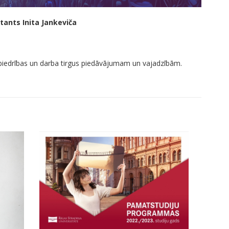
tants Inita Jankeviča
sabiedrības un darba tirgus piedāvājumam un vajadzībām.