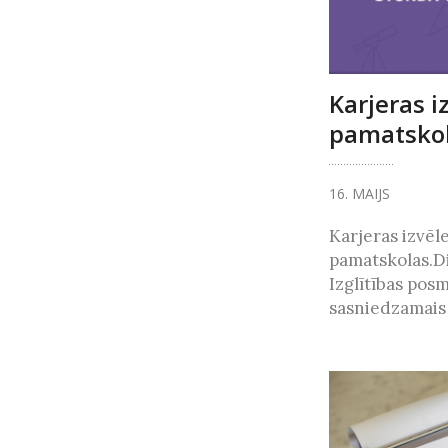
Karjeras i
pamatsko
16. MAIJS
Karjeras izvēl
pamatskolas.D
Izglītības posm
sasniedzamais [