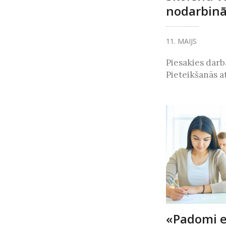
nodarbinā
11. MAIJS
Piesakies darb
Pieteikšanās atv
«Padomi 