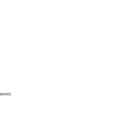
enim)