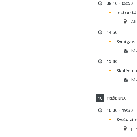
08:10 - 08:50
Instruktā
Att
14:50
Svinīgais
M.
15:30
Skolēnu p
M.
18
TREŠDIENA
16:00 - 19:30
Sveču zīm
pie