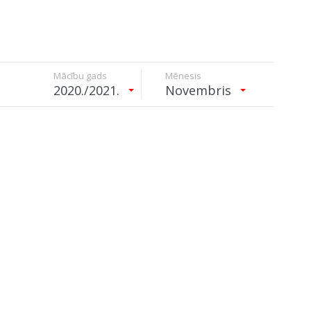
Mācību gads
Mēnesis
2020./2021.
Novembris