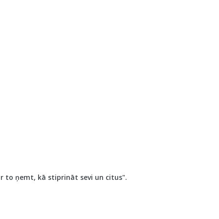
to ņemt, kā stiprināt sevi un citus".