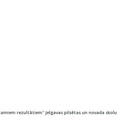
dzamiem rezultātiem" Jelgavas pilsētas un novada skolu