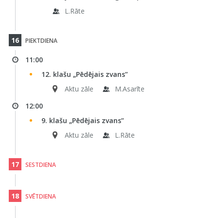
L.Rāte
16
PIEKTDIENA
11:00
12. klašu „Pēdējais zvans”
Aktu zāle
M.Asarīte
12:00
9. klašu „Pēdējais zvans”
Aktu zāle
L.Rāte
17
SESTDIENA
18
SVĒTDIENA