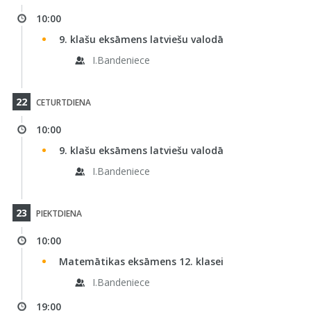
10:00
9. klašu eksāmens latviešu valodā
I.Bandeniece
22
CETURTDIENA
10:00
9. klašu eksāmens latviešu valodā
I.Bandeniece
23
PIEKTDIENA
10:00
Matemātikas eksāmens 12. klasei
I.Bandeniece
19:00