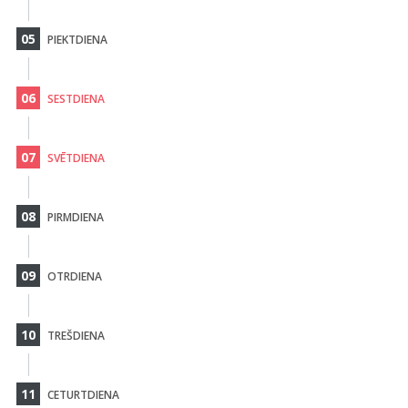
05
PIEKTDIENA
06
SESTDIENA
07
SVĒTDIENA
08
PIRMDIENA
09
OTRDIENA
10
TREŠDIENA
11
CETURTDIENA