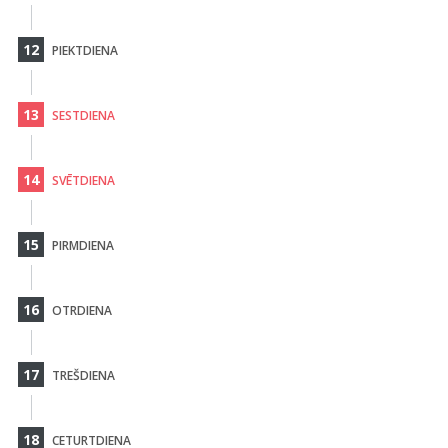
12
PIEKTDIENA
13
SESTDIENA
14
SVĒTDIENA
15
PIRMDIENA
16
OTRDIENA
17
TREŠDIENA
18
CETURTDIENA