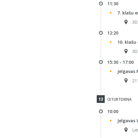
11:30
7. klašu e
30
12:20
10. klašu
30
15:30 - 17:00
Jelgavas 
21
13
CETURTDIENA
10:00
Jelgavas 
Lie