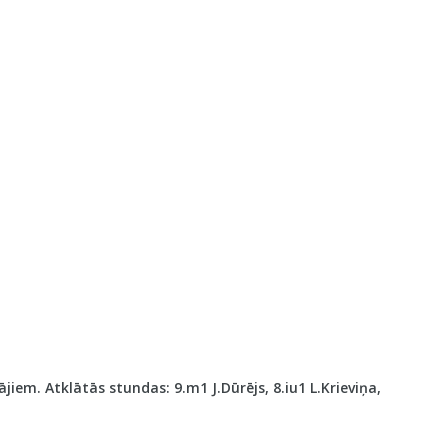
em. Atklātās stundas: 9.m1 J.Dūrējs, 8.iu1 L.Krieviņa,