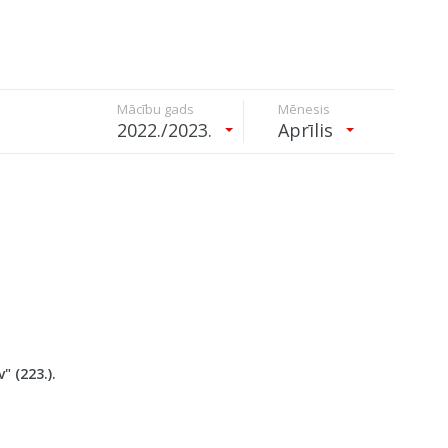
Mācību gads
Mēnesis
2022./2023.
Aprīlis
 (223.).