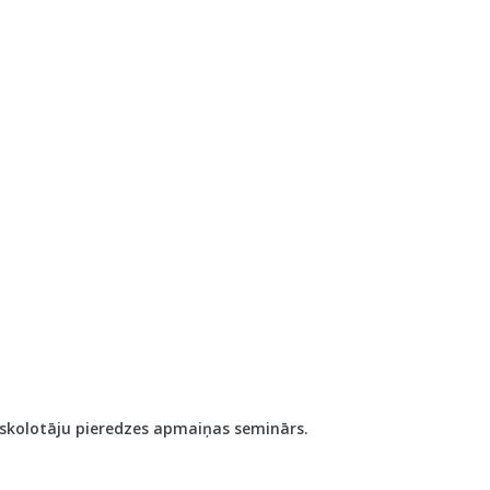
s skolotāju pieredzes apmaiņas seminārs.