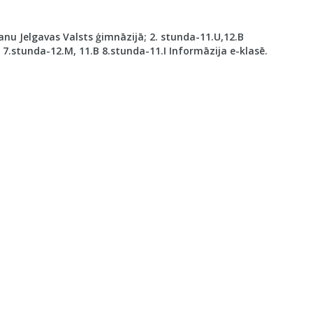
nu Jelgavas Valsts ģimnāzijā; 2. stunda-11.U,12.B
 7.stunda-12.M, 11.B 8.stunda-11.I Informāzija e-klasē.