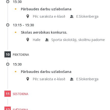
15:30
Pārbaudes darbu uzlabošana
Pēc saraksta e-klasē
E.Slokenberga
13:15 - 15:30
Skolas aerobikas konkurss.
Halle
Sporta skolotāji, skolēnu padome
10
PIEKTDIENA
15:30
Pārbaudes darbu uzlabošana
Pēc saraksta e-klasē
E.Slokenberga
11
SESTDIENA
12
SVĒTDIENA