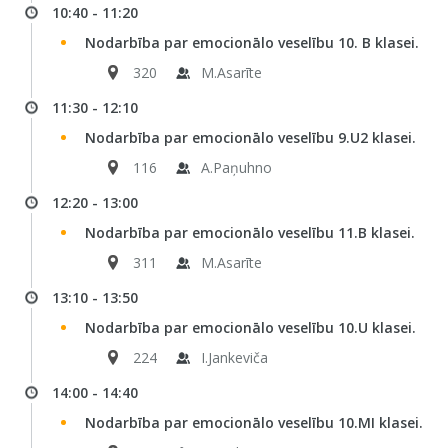
10:40 - 11:20
Nodarbība par emocionālo veselību 10. B klasei.
320
M.Asarīte
11:30 - 12:10
Nodarbība par emocionālo veselību 9.U2 klasei.
116
A.Paņuhno
12:20 - 13:00
Nodarbība par emocionālo veselību 11.B klasei.
311
M.Asarīte
13:10 - 13:50
Nodarbība par emocionālo veselību 10.U klasei.
224
I.Jankeviča
14:00 - 14:40
Nodarbība par emocionālo veselību 10.MI klasei.