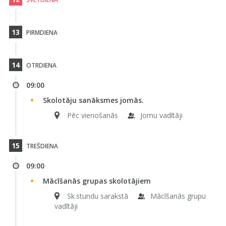
13
PIRMDIENA
14
OTRDIENA
09:00
Skolotāju sanāksmes jomās.
Pēc vienošanās
Jomu vadītāji
15
TREŠDIENA
09:00
Mācīšanās grupas skolotājiem
Sk.stundu sarakstā
Mācīšanās grupu
vadītāji