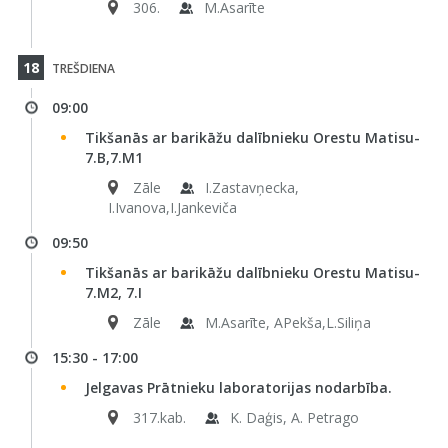
306.
M.Asarīte
18
TREŠDIENA
09:00
Tikšanās ar barikāžu dalībnieku Orestu Matisu-
7.B,7.M1
Zāle
I.Zastavņecka,
I.Ivanova,I.Jankeviča
09:50
Tikšanās ar barikāžu dalībnieku Orestu Matisu-
7.M2, 7.I
Zāle
M.Asarīte, APekša,L.Siliņa
15:30 - 17:00
Jelgavas Prātnieku laboratorijas nodarbība.
317.kab.
K. Daģis, A. Petrago