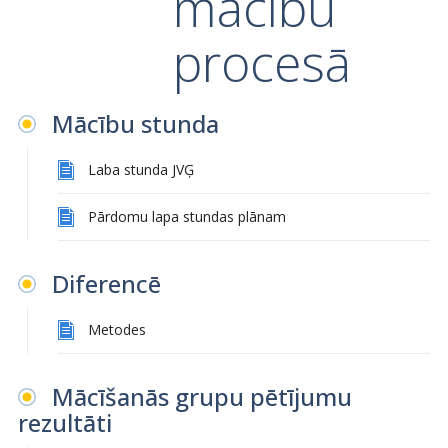
mācību
procesā
Mācību stunda
Laba stunda JVĢ
Pārdomu lapa stundas plānam
Diferencē
Metodes
Mācīšanās grupu pētījumu
rezultāti