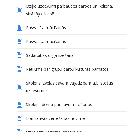
Dziļie uzdevumi pārbaudes darbos un ikdienā,
strādājot klasē
Pašvadīta mācīšanās
Pašvadīta mācīšanās
Sadarbības organizēšana
Pētījums par grupu darbu kultūras pamatos
Skolēns izvēlās savām vajadzībām atbilstošus
uzdevumus
Skolēns domā par savu mācīšanos
Formatīvās vērtēšanas nozīme