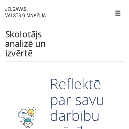
Skolotājs
analizē un
izvērtē
Reflektē
par savu
darbību