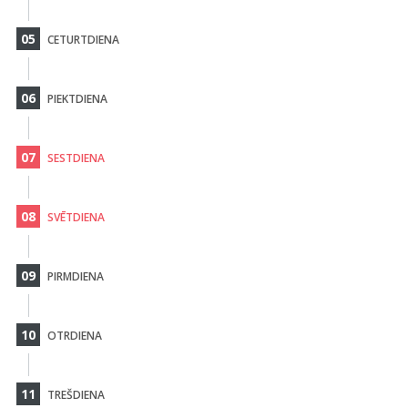
05
CETURTDIENA
06
PIEKTDIENA
07
SESTDIENA
08
SVĒTDIENA
09
PIRMDIENA
10
OTRDIENA
11
TREŠDIENA