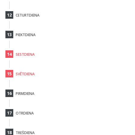
12
CETURTDIENA
13
PIEKTDIENA
14
SESTDIENA
15
SVĒTDIENA
16
PIRMDIENA
17
OTRDIENA
18
TREŠDIENA