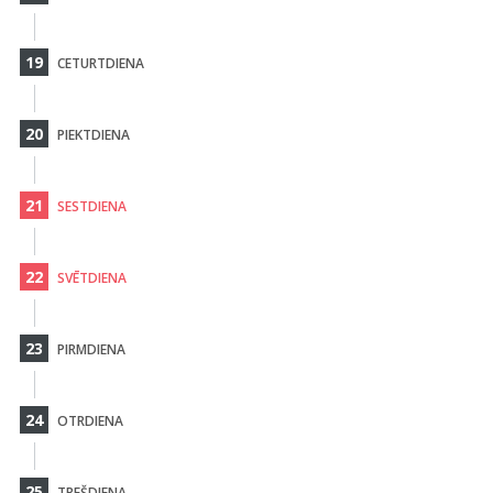
19
CETURTDIENA
20
PIEKTDIENA
21
SESTDIENA
22
SVĒTDIENA
23
PIRMDIENA
24
OTRDIENA
25
TREŠDIENA